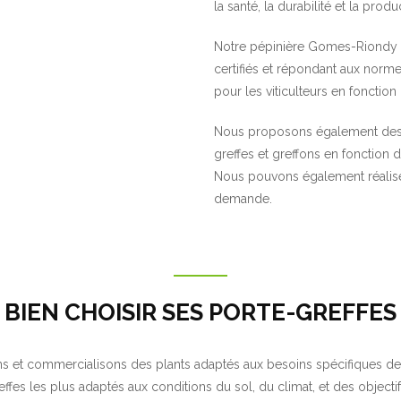
la santé, la durabilité et la prod
Notre pépinière Gomes-Riond
certifiés et répondant aux norme
pour les viticulteurs en fonction
Nous proposons également de
greffes et greffons en fonction
Nous pouvons également réalise
demande.
BIEN CHOISIR SES PORTE-GREFFES
ons et commercialisons des plants adaptés aux besoins spécifiques des
effes les plus adaptés aux conditions du sol, du climat, et des object