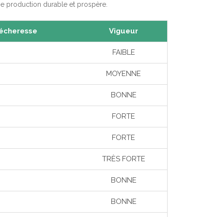
ne production durable et prospère.
sécheresse
Vigueur
FAIBLE
MOYENNE
BONNE
FORTE
FORTE
TRÈS FORTE
BONNE
BONNE