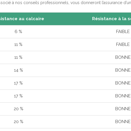
associé à nos conseils professionnels, vous donneront l’assurance d’u
istance au calcaire
Résistance à la 
6 %
FAIBLE
11 %
FAIBLE
11 %
BONNE
14 %
BONNE
17 %
BONNE
17 %
BONNE
20 %
BONNE
20 %
BONNE