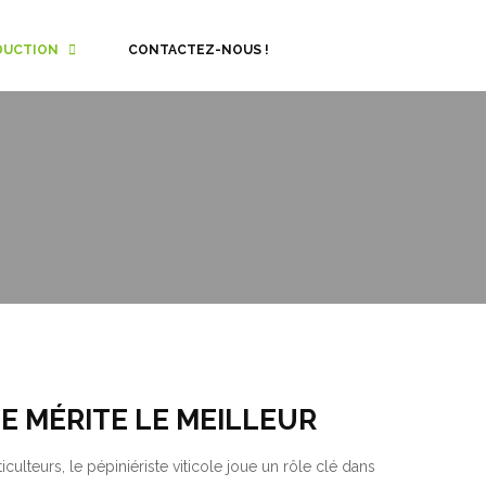
DUCTION
CONTACTEZ-NOUS !
E MÉRITE LE MEILLEUR
iculteurs, le pépiniériste viticole joue un rôle clé dans