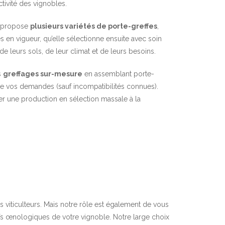
uctivité des vignobles.
y propose
plusieurs variétés de porte-greffes
,
s en vigueur, qu’elle sélectionne ensuite avec soin
 de leurs sols, de leur climat et de leurs besoins.
s
greffages sur-mesure
en assemblant porte-
 de vos demandes (sauf incompatibilités connues).
r une production en sélection massale à la
 viticulteurs. Mais notre rôle est également de vous
ifs œnologiques de votre vignoble. Notre large choix