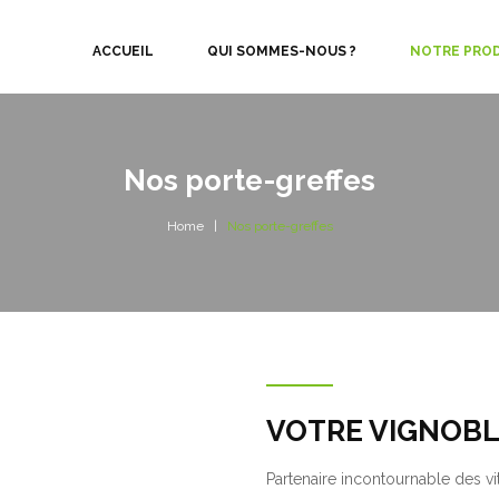
ACCUEIL
QUI SOMMES-NOUS ?
NOTRE PRO
Nos porte-greffes
Home
Nos porte-greffes
VOTRE VIGNOBL
Partenaire incontournable des vit