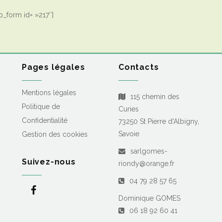
_form id= »217″]
Pages légales
Contacts
Mentions légales
115 chemin des
Politique de
Curies
Confidentialité
73250 St Pierre d'Albigny,
Savoie
Gestion des cookies
sarlgomes-
Suivez-nous
riondy@orange.fr
04 79 28 57 65
Dominique GOMES
06 18 92 60 41