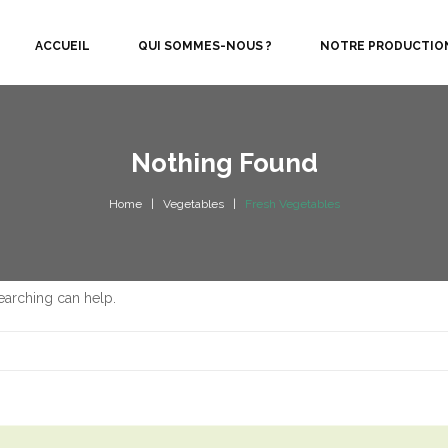
ACCUEIL
QUI SOMMES-NOUS ?
NOTRE PRODUCTIO
Nothing Found
Home
Vegetables
Fresh Vegetables
searching can help.