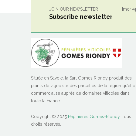
JOIN OUR NEWSLETTER
[mc4wp
Subscribe newsletter
Située en Savoie, la Sarl Gomes Riondy produit des
plants de vigne sur des parcelles de la région qu’elle
commercialise auprès de domaines viticoles dans
toute la France.
Copyright © 2025
Pépinières Gomes-Riondy
. Tous
droits réservés.